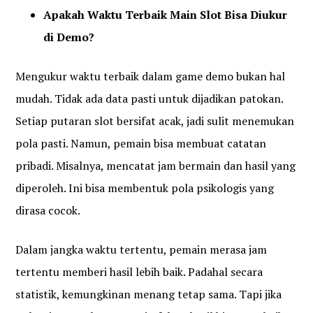
Apakah Waktu Terbaik Main Slot Bisa Diukur
di Demo?
Mengukur waktu terbaik dalam game demo bukan hal
mudah. Tidak ada data pasti untuk dijadikan patokan.
Setiap putaran slot bersifat acak, jadi sulit menemukan
pola pasti. Namun, pemain bisa membuat catatan
pribadi. Misalnya, mencatat jam bermain dan hasil yang
diperoleh. Ini bisa membentuk pola psikologis yang
dirasa cocok.
Dalam jangka waktu tertentu, pemain merasa jam
tertentu memberi hasil lebih baik. Padahal secara
statistik, kemungkinan menang tetap sama. Tapi jika