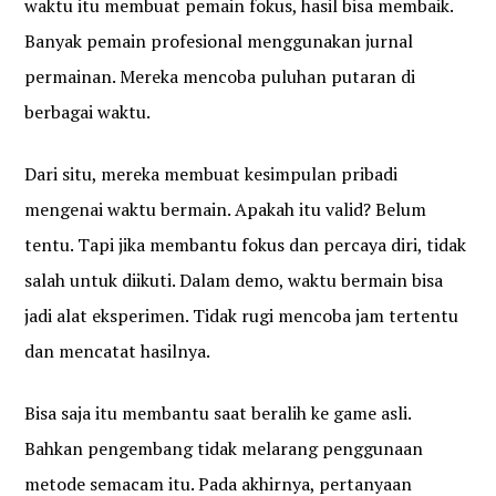
waktu itu membuat pemain fokus, hasil bisa membaik.
Banyak pemain profesional menggunakan jurnal
permainan. Mereka mencoba puluhan putaran di
berbagai waktu.
Dari situ, mereka membuat kesimpulan pribadi
mengenai waktu bermain. Apakah itu valid? Belum
tentu. Tapi jika membantu fokus dan percaya diri, tidak
salah untuk diikuti. Dalam demo, waktu bermain bisa
jadi alat eksperimen. Tidak rugi mencoba jam tertentu
dan mencatat hasilnya.
Bisa saja itu membantu saat beralih ke game asli.
Bahkan pengembang tidak melarang penggunaan
metode semacam itu. Pada akhirnya, pertanyaan