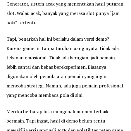
Generator, sistem acak yang menentukan hasil putaran
slot. Walau acak, banyak yang merasa slot punya “jam
hoki” tertentu.
Tapi, benarkah hal ini berlaku dalam versi demo?
Karena game ini tanpa taruhan uang nyata, tidak ada
tekanan emosional. Tidak ada kerugian, jadi pemain
lebih santai dan bebas bereksperimen. Biasanya
digunakan oleh pemula atau pemain yang ingin
mencoba strategi. Namun, ada juga pemain profesional
yang mencoba membaca pola di sini.
Mereka berharap bisa mengenali momen terbaik
bermain. Tapi ingat, hasil di demo belum tentu
mewakili versi uang asli. RTP dan volatilitas tetap sama,