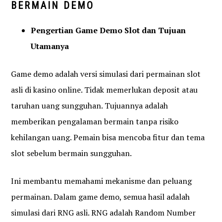
BERMAIN DEMO
Pengertian Game Demo Slot dan Tujuan
Utamanya
Game demo adalah versi simulasi dari permainan slot
asli di kasino online. Tidak memerlukan deposit atau
taruhan uang sungguhan. Tujuannya adalah
memberikan pengalaman bermain tanpa risiko
kehilangan uang. Pemain bisa mencoba fitur dan tema
slot sebelum bermain sungguhan.
Ini membantu memahami mekanisme dan peluang
permainan. Dalam game demo, semua hasil adalah
simulasi dari RNG asli. RNG adalah Random Number