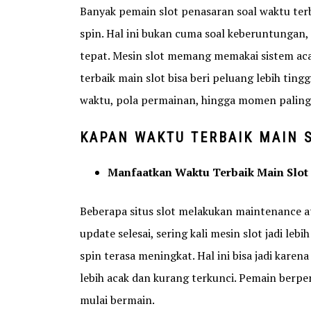
Banyak pemain slot penasaran soal waktu terb
spin. Hal ini bukan cuma soal keberuntungan,
tepat. Mesin slot memang memakai sistem ac
terbaik main slot bisa beri peluang lebih tingg
waktu, pola permainan, hingga momen paling p
KAPAN WAKTU TERBAIK MAIN 
Manfaatkan Waktu Terbaik Main Slot 
Beberapa situs slot melakukan maintenance a
update selesai, sering kali mesin slot jadi leb
spin terasa meningkat. Hal ini bisa jadi karen
lebih acak dan kurang terkunci. Pemain ber
mulai bermain.