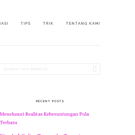
MASI
TIPS
TRIK
TENTANG KAMI
NLINE
ASINO
PRIMARY
Search
BOOK
SIDEBAR
this
website
RECENT POSTS
 IKAN
Menelusuri Realitas Keberuntungan Pola
Terbaru