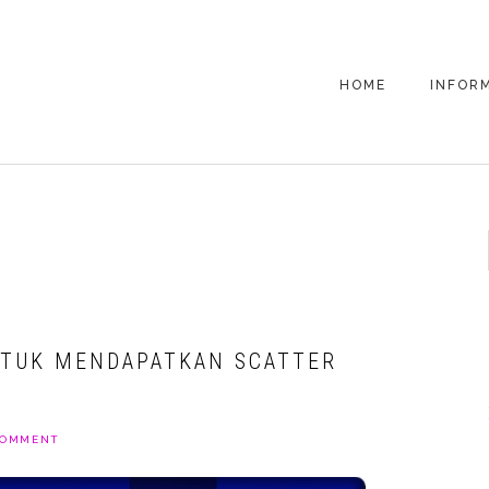
HOME
INFOR
SLOT O
LIVE C
SPORTS
POKER
TOGEL
NTUK MENDAPATKAN SCATTER
TEMBAK
COMMENT