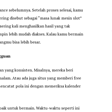
nce sebelumnya. Setelah proses selesai, kamu
ering disebut sebagai “masa lunak mesin slot”
sering kali menghasilkan hasil yang tak
e spin lebih mudah diakses. Kalau kamu bermain
angmu bisa lebih besar.
gguan
n yang konsisten. Misalnya, mereka beri
malam. Atau ada juga situs yang memberi free
mencatat pola ini dengan memeriksa kalender
baik untuk bermain. Waktu-waktu seperti ini