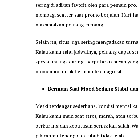
sering dijadikan favorit oleh para pemain pr
membagi scatter saat promo berjalan. Hari-h
maksimalkan peluang menang.
Selain itu, situs juga sering mengadakan turna
Kalau kamu tahu jadwalnya, peluang dapat scat
spesial ini juga diiringi perputaran mesin yang
momen ini untuk bermain lebih agresif.
Bermain Saat Mood Sedang Stabil da
Meski terdengar sederhana, kondisi mental k
Kalau kamu main saat stres, marah, atau terbu
berkurang dan keputusan sering kali salah. W
pikiranmu tenang dan tubuh tidak lelah.