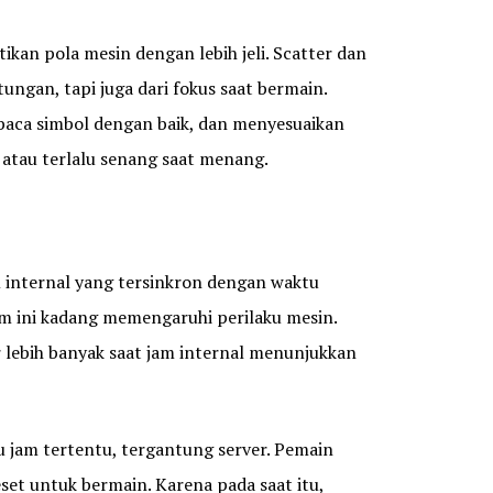
kan pola mesin dengan lebih jeli. Scatter dan
ngan, tapi juga dari fokus saat bermain.
ca simbol dengan baik, dan menyesuaikan
h atau terlalu senang saat menang.
 internal yang tersinkron dengan waktu
am ini kadang memengaruhi perilaku mesin.
er lebih banyak saat jam internal menunjukkan
u jam tertentu, tergantung server. Pemain
et untuk bermain. Karena pada saat itu,