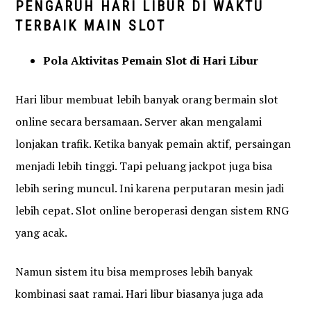
PENGARUH HARI LIBUR DI WAKTU
TERBAIK MAIN SLOT
Pola Aktivitas Pemain Slot di Hari Libur
Hari libur membuat lebih banyak orang bermain slot
online secara bersamaan. Server akan mengalami
lonjakan trafik. Ketika banyak pemain aktif, persaingan
menjadi lebih tinggi. Tapi peluang jackpot juga bisa
lebih sering muncul. Ini karena perputaran mesin jadi
lebih cepat. Slot online beroperasi dengan sistem RNG
yang acak.
Namun sistem itu bisa memproses lebih banyak
kombinasi saat ramai. Hari libur biasanya juga ada