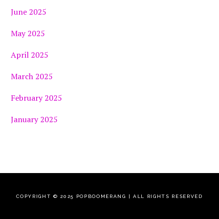
June 2025
May 2025
April 2025
March 2025
February 2025
January 2025
COPYRIGHT © 2025 POPBOOMERANG | ALL RIGHTS RESERVED