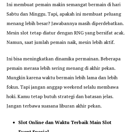
Ini membuat pemain makin semangat bermain di hari
Sabtu dan Minggu. Tapi, apakah ini membuat peluang
menang lebih besar? Jawabannya masih diperdebatkan.
Mesin slot tetap diatur dengan RNG yang bersifat acak.
Namun, saat jumlah pemain naik, mesin lebih aktif.
Ini bisa meningkatkan dinamika permainan. Beberapa
pemain merasa lebih sering menang di akhir pekan.
Mungkin karena waktu bermain lebih lama dan lebih
fokus. Tapi jangan anggap weekend selalu membawa
hoki. Kamu tetap butuh strategi dan batasan jelas.
Jangan terbawa suasana liburan akhir pekan.
Slot Online dan Waktu Terbaik Main Slot
Event Spesial