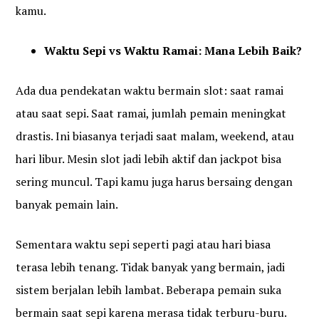
kamu.
Waktu Sepi vs Waktu Ramai: Mana Lebih Baik?
Ada dua pendekatan waktu bermain slot: saat ramai
atau saat sepi. Saat ramai, jumlah pemain meningkat
drastis. Ini biasanya terjadi saat malam, weekend, atau
hari libur. Mesin slot jadi lebih aktif dan jackpot bisa
sering muncul. Tapi kamu juga harus bersaing dengan
banyak pemain lain.
Sementara waktu sepi seperti pagi atau hari biasa
terasa lebih tenang. Tidak banyak yang bermain, jadi
sistem berjalan lebih lambat. Beberapa pemain suka
bermain saat sepi karena merasa tidak terburu-buru.