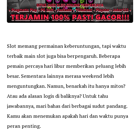
Slot memang permainan keberuntungan, tapi waktu
terbaik main slot juga bisa berpengaruh. Beberapa
pemain percaya hari libur memberikan peluang lebih
besar. Sementara lainnya merasa weekend lebih
menguntungkan. Namun, benarkah itu hanya mitos?
Atau ada alasan logis di baliknya? Untuk tahu
jawabannya, mari bahas dari berbagai sudut pandang.
Kamu akan menemukan apakah hari dan waktu punya
peran penting.