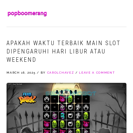
Skip
Skip
Skip
to
to
to
MENU
primary
main
primary
navigation
content
sidebar
APAKAH WAKTU TERBAIK MAIN SLOT
DIPENGARUHI HARI LIBUR ATAU
WEEKEND
MARCH 16, 2025
/
BY
CAROLCHAVEZ
/
LEAVE A COMMENT