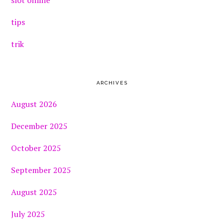
slot online
tips
trik
ARCHIVES
August 2026
December 2025
October 2025
September 2025
August 2025
July 2025